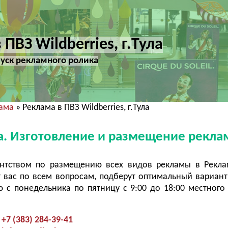
ПВЗ Wildberries, г.Тула
уск рекламного ролика
лама
» Реклама в ПВЗ Wildberries, г.Тула
ула. Изготовление и размещение рекла
ентством по размещению всех видов рекламы в Рекла
т вас по всем вопросам, подберут оптимальный вариант
с понедельника по пятницу с 9:00 до 18:00 местного
+7 (383) 284-39-41