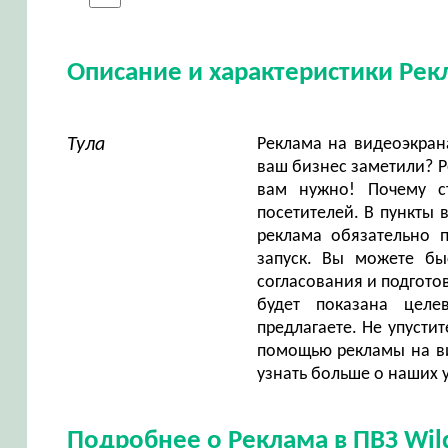
Описание и характеристики Рекл
Тула
Реклама на видеоэкрана
ваш бизнес заметили? Ре
вам нужно! Почему ст
посетителей. В пункты 
реклама обязательно 
запуск. Вы можете бы
согласования и подгото
будет показана целе
предлагаете. Не упусти
помощью рекламы на вид
узнать больше о наших у
Подробнее о Реклама в ПВЗ Wild