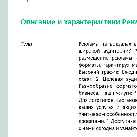
Описание и характеристики Рек
Тула
Реклама на вокзалах 
широкой аудитории? 
размещение рекламы н
форматы, гарантируя м
Высокий трафик: Ежед
охват. 2. Целевая ауд
Разнообразие формат
бизнеса. Наши услуги: 
Для логотипов, слогано
ваших услугах и акци
Учитываем особенности
проектами. * Доступные
с нами сегодня и узнайт