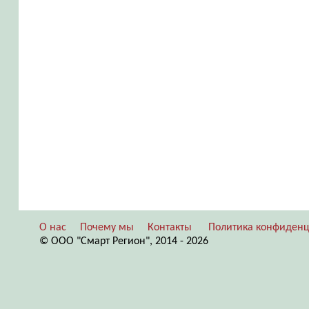
О нас
Почему мы
Контакты
Политика конфиденц
© ООО "Смарт Регион", 2014 - 2026