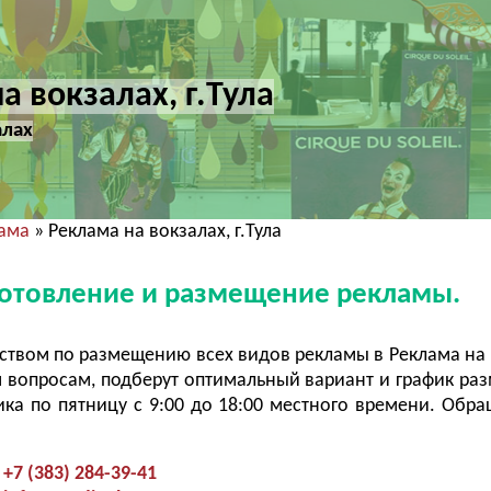
а вокзалах, г.Тула
алах
лама
» Реклама на вокзалах, г.Тула
Изготовление и размещение рекламы.
ством по размещению всех видов рекламы в Реклама на 
 вопросам, подберут оптимальный вариант и график ра
ка по пятницу с 9:00 до 18:00 местного времени. Обра
+7 (383) 284-39-41