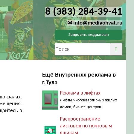
8 (383) 284-39-41
✉ info@mediaohvat.ru
Запросить медиаплан
Ещё Внутренняя реклама в
г.Тула
Реклама в лифтах
вокзалах.
Лифты многоквартирных жилых
змещения.
домов, бизнес-центров
щайтесь в
Распространение
листовок по почтовым
ящикам