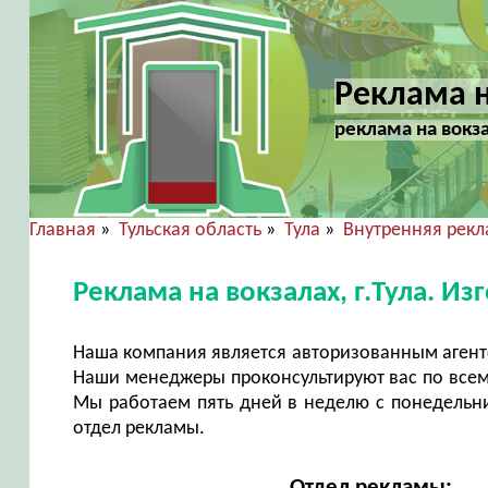
Реклама н
реклама на вокз
Главная
»
Тульская область
»
Тула
»
Внутренняя рек
Реклама на вокзалах, г.Тула. 
Наша компания является авторизованным агент
Наши менеджеры проконсультируют вас по всем
Мы работаем пять дней в неделю с понедельни
отдел рекламы.
Отдел рекламы: