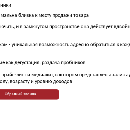
нники
имальна близка к месту продажи товара
ючить, и в замкнутом пространстве она действует вдвой
ам - уникальная возможность адресно обратиться к ка
е как дегустация, раздача пробников
прайс-лист и медиакит, в котором представлен анализ 
олу, возрасту и уровню доходов
Обратный звонок