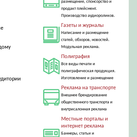
размещение, спонсорство и
продакт плейсмент.
Производство аудиороликов.
Газеты и журналы
не
Написание и размещение
статей, обзоров, новостей.
ждому
Модульная реклама.
Полиграфия
Все виды печати и
полиграфическая продукция.
Изготовление и размещение
аудитории
Реклама на транспорте
Внешнее брендирование
общественного транспорта и
внутрисалонная реклама
Местные порталы и
интернет реклама
Баннеры, статьи и