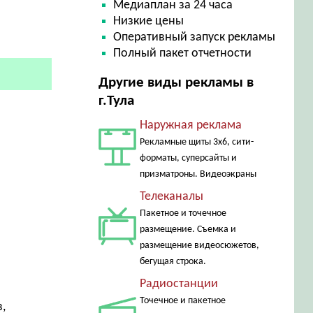
Медиаплан за 24 часа
Низкие цены
Оперативный запуск рекламы
Полный пакет отчетности
Другие виды рекламы в
г.Тула
Наружная реклама
Рекламные щиты 3х6, сити-
форматы, суперсайты и
призматроны. Видеоэкраны
Телеканалы
Пакетное и точечное
размещение. Съемка и
размещение видеосюжетов,
бегущая строка.
Радиостанции
Точечное и пакетное
,